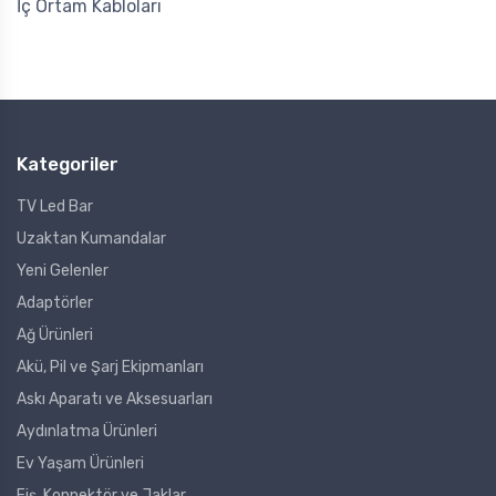
İç Ortam Kabloları
Kategoriler
TV Led Bar
Uzaktan Kumandalar
Yeni Gelenler
Adaptörler
Ağ Ürünleri
Akü, Pil ve Şarj Ekipmanları
Askı Aparatı ve Aksesuarları
Aydınlatma Ürünleri
Ev Yaşam Ürünleri
Fiş, Konnektör ve Jaklar