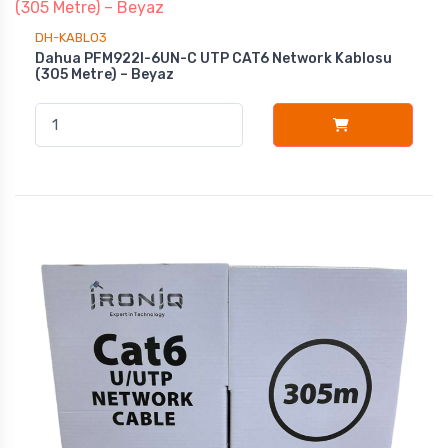
DH-KABLO3
Dahua PFM922I-6UN-C UTP CAT6 Network Kablosu
(305 Metre) – Beyaz