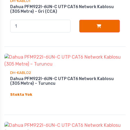
DH-KABLO1
Dahua PFM922I-6UN-C UTP CAT6 Network Kablosu
(305 Metre) – Gri (CCA)
DH-KABLO2
Dahua PFM922I-6UN-C UTP CAT6 Network Kablosu
(305 Metre) – Turuncu
Stokta Yok