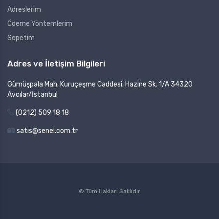
Adreslerim
Ödeme Yöntemlerim
Sepetim
Adres ve İletişim Bilgileri
Gümüşpala Mah. Kuruçeşme Caddesi, Hazine Sk. 1/A 34320
Avcılar/İstanbul
(0212) 509 18 18
satis@senel.com.tr
© Tüm Hakları Saklıdır