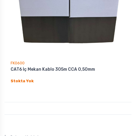
FK0600
CAT6 İç Mekan Kablo 305m CCA 0,50mm
Stokta Yok